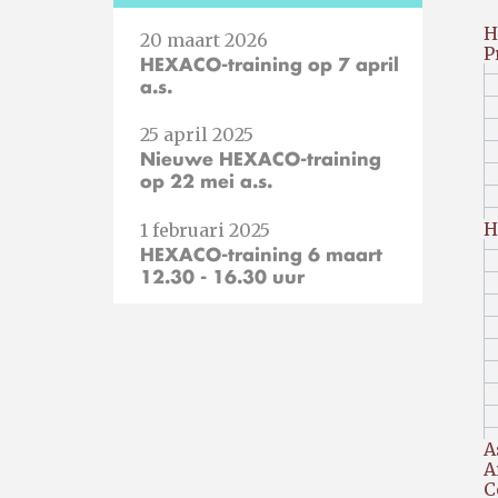
H
20 maart 2026
P
HEXACO-training op 7 april
a.s.
25 april 2025
Nieuwe HEXACO-training
op 22 mei a.s.
H
1 februari 2025
HEXACO-training 6 maart
12.30 - 16.30 uur
A
A
C