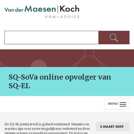
SQ-SoVa online opvolger van
SQ-EL
MENU
De SQ-EL (entry level) is geheel vernieuwd. Situaties en
3 MAART 2009
reacties zijn voor zover mogelijk was verbeterd en door
nieuwe acteurs gespeeld en opgenomen. De test is nu