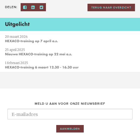
DELEN:
TERUG NAAR OVERZICHT
Uitgelicht
20 maart 2026
HEXACO-training op 7 april a.s.
25 april 2025
Nieuwe HEXACO-training op 22 mei a.s.
1 februari 2025
HEXACO-training 6 maart 12.30 - 16.30 uur
MELD U AAN VOOR ONZE NIEUWSBRIEF
AANMELDEN